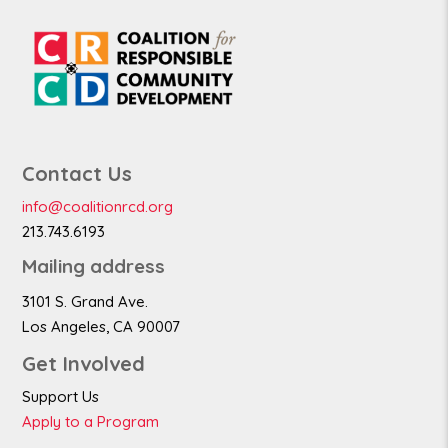
Contact Us
info@coalitionrcd.org
213.743.6193
Mailing address
3101 S. Grand Ave.
Los Angeles, CA 90007
Get Involved
Support Us
Apply to a Program