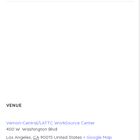
VENUE
Vernon-Central/LATTC WorkSource Center
400 W. Washington Blvd
Los Angeles
,
CA
90015
United States
+ Google Map