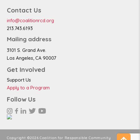
Contact Us
info@coalitionrcd.org
213.743.6193
Mailing address
3101 S. Grand Ave.
Los Angeles, CA 90007
Get Involved
Support Us
Apply to a Program
Follow Us
Copyright ©2026 Coalition for Responsible Community