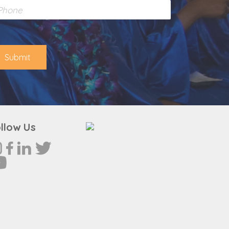
Submit
llow Us