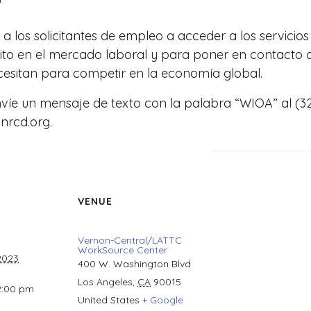
 los solicitantes de empleo a acceder a los servicio
to en el mercado laboral y para poner en contacto a
cesitan para competir en la economía global.
víe un mensaje de texto con la palabra “WIOA” al (32
nrcd.org.
VENUE
Vernon-Central/LATTC
WorkSource Center
2023
400 W. Washington Blvd
Los Angeles
,
CA
90015
2:00 pm
United States
+ Google