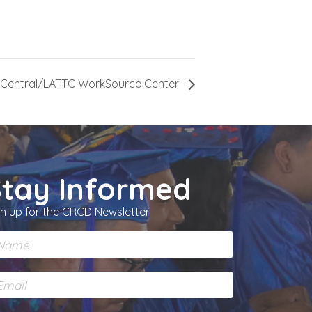
-Central/LATTC WorkSource Center
Stay Informed
gn up for the CRCD Newsletter