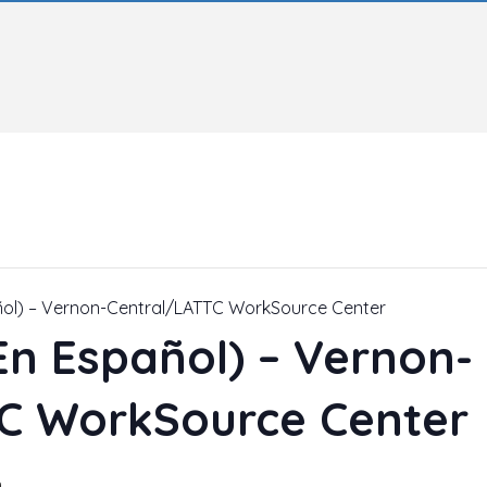
ñol) – Vernon-Central/LATTC WorkSource Center
En Español) – Vernon-
C WorkSource Center
m