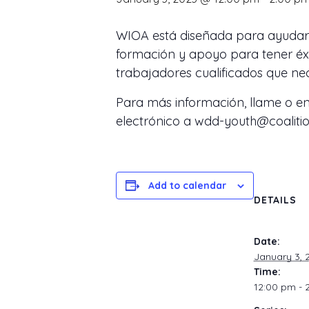
WIOA está diseñada para ayudar a
formación y apoyo para tener éxi
trabajadores cualificados que ne
Para más información, llame o en
electrónico a wdd-youth@coalitio
Add to calendar
DETAILS
Date:
January 3, 
Time:
12:00 pm - 